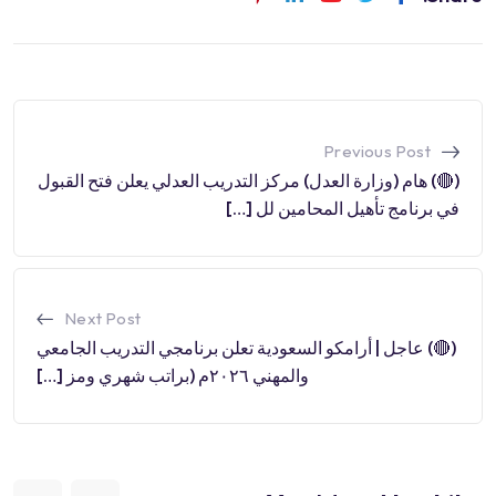
Previous Post
(🔴) هام (وزارة العدل) مركز التدريب العدلي يعلن فتح القبول
في برنامج تأهيل المحامين لل […]
Next Post
(🔴) عاجل | أرامكو السعودية تعلن برنامجي التدريب الجامعي
والمهني ٢٠٢٦م (براتب شهري ومز […]