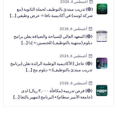
أغسطس 6, 2026
(🔴) تدريب مبتدئ بالتوظيف لحملة الثانوية (مع
شركة لوسد) في أكاديمية نافا:⭐️ عرض وظيفي […]
أغسطس 6, 2026
(🔴) المعهد العالي للسياحة والضيافة يعلن برامج
دبلوم (منتهية بالتوظيف) للجنسين:⭐️ إدا […]
أغسطس 6, 2026
(🔴) عاجل | الأكاديمية الوطنية الرائدة تعلن (برنامج
تدريب مبتدئ بالتوظيف):⭐️ دبلوم مج […]
أغسطس 6, 2026
(🔴) فرص تدريبية (مكافأة ٣,٠٠٠ ريال) لدى
(جامعة الأمير سطام):▪️ البرنامج (تمهير بالتعا […]