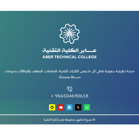
منصة تطوعية سعودية تغطي كل ما يخص الكليات التقنية، الجامعات، المعاهد، والوظائف بشروحات
مبسطة ومحدثة.
966504690618 +
© جميع الحقوق محفوظة لعابر الكلية التقنية