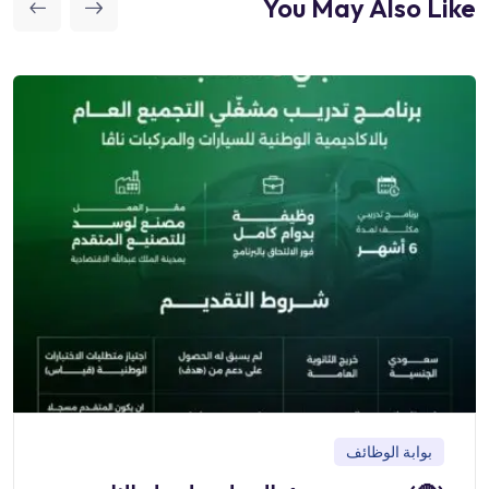
You May Also Like
بوابة الوظائف