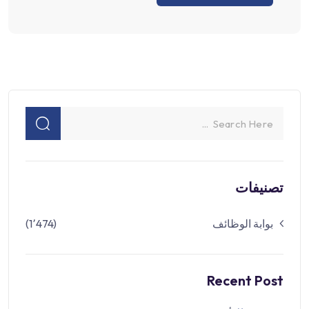
تصنيفات
بوابة الوظائف
(1٬474)
Recent Post