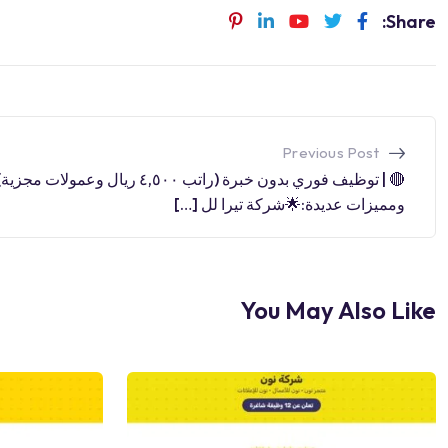
Share:
Previous Post
 | توظيف فوري بدون خبرة (راتب ٤,٥٠٠ ريال وعمولات مجزية)
ومميزات عديدة:🌟شركة تيرا لل […]
You May Also Like