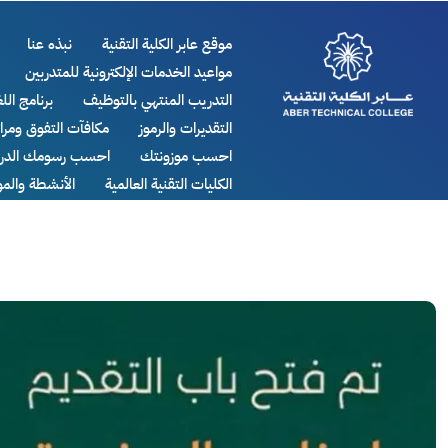
موقع عابر الكلية التقنية
نبذه عنا
مواعيد الخدمات الإلكترونية للمتدربين
التدريب المنتهي بالتوظيف
برنامج اللغ
التقديرات والرموز
مكافآت التفوق ومر
احسب موزونتك
احسب رسومك الدرا
الكليات التقنية العالمية
الأنشطة والم