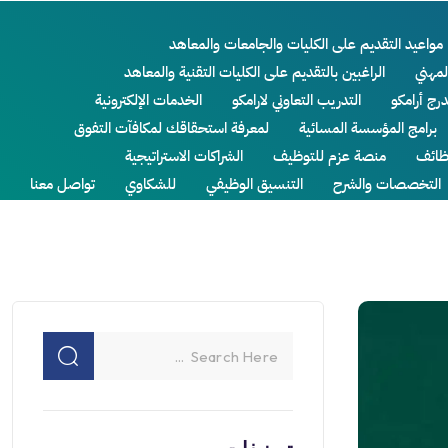
مواعيد التقديم على الكليات والجامعات والمعاهد
لمهني
الراغبين بالتقديم على الكليات التقنية والمعاهد
درج أرامكو
التدريب التعاوني لارامكو
الخدمات الإلكترونية
برامج المؤسسة المسائية
لمعرفة استحقاقك لمكافآت التفوق
ائف
منصة عزم للتوظيف
الشراكات الاستراتيجية
التخصصات والشرح
التنسيق الوظيفي
للشكاوي
تواصل معنا