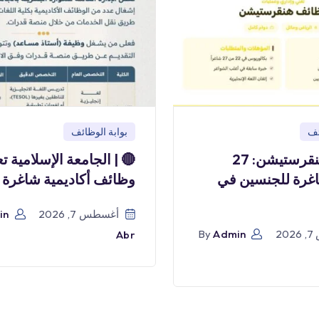
ئف
بوابة الوظائف
وظائف هنقرستيشن: 27
🔴 | الجامعة الإسلامية ت
غرة للجنسين في
وظائف أكاديمية شاغرة
أغسطس 7, 2026
in
2
Admin
By
Abr