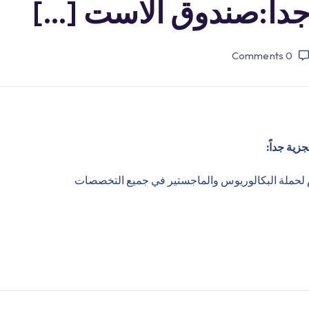
جداً:صندوق الاست […]
Comments
0
زية جداً: