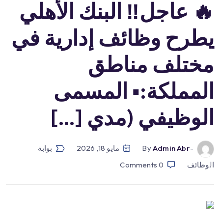
🔥 عاجل‼️ البنك الأهلي
يطرح وظائف إدارية في
مختلف مناطق
المملكة:▪️ المسمى
الوظيفي (مدي […]
-by
Admin Abr
مايو 18, 2026
بوابة
الوظائف
0
Comments