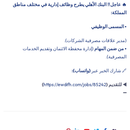
🔥 عاجل‼️ البنك الأهلي يطرح وظائف إدارية في مختلف مناطق
المملكة:
▪️
المسمى الوظيفي
(مدير علاقات مصرفية الشركات).
▪️
من ضمن المهام
(إدارة محفظة الائتمان وتقديم الخدمات
المصرفية).
🔗 شارك الخبر عبر
(واتساب):
◀️
للتقديم (
https://ewdifh.com/jobs/85242
)
➖