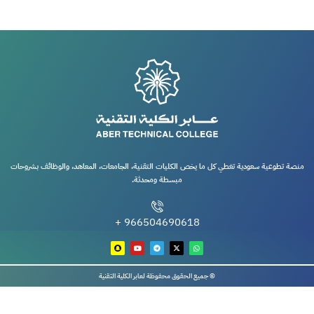
منصة تطوعية سعودية تغطي كل ما يخص الكليات التقنية، الجامعات، المعاهد، والوظائف بشروحات
مبسطة ومحدثة.
966504690618 +
© جميع الحقوق محفوظة لعابر الكلية التقنية