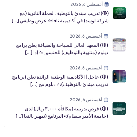
أغسطس 6, 2026
(🔴) تدريب مبتدئ بالتوظيف لحملة الثانوية (مع
شركة لوسد) في أكاديمية نافا:⭐️ عرض وظيفي […]
أغسطس 6, 2026
(🔴) المعهد العالي للسياحة والضيافة يعلن برامج
دبلوم (منتهية بالتوظيف) للجنسين:⭐️ إدا […]
أغسطس 6, 2026
(🔴) عاجل | الأكاديمية الوطنية الرائدة تعلن (برنامج
تدريب مبتدئ بالتوظيف):⭐️ دبلوم مج […]
أغسطس 6, 2026
(🔴) فرص تدريبية (مكافأة ٣,٠٠٠ ريال) لدى
(جامعة الأمير سطام):▪️ البرنامج (تمهير بالتعا […]