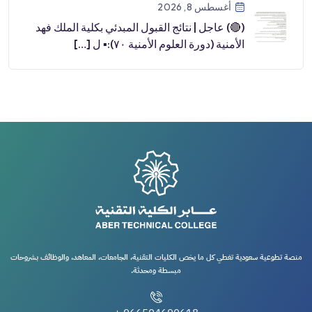
أغسطس 8, 2026
(🔴) عاجل | نتائج القبول المبدئي بكلية الملك فهد
الأمنية (دورة العلوم الأمنية ٧٠):▪️ ل […]
منصة تطوعية سعودية تغطي كل ما يخص الكليات التقنية، الجامعات، المعاهد، والوظائف بشروحات
مبسطة ومحدثة.