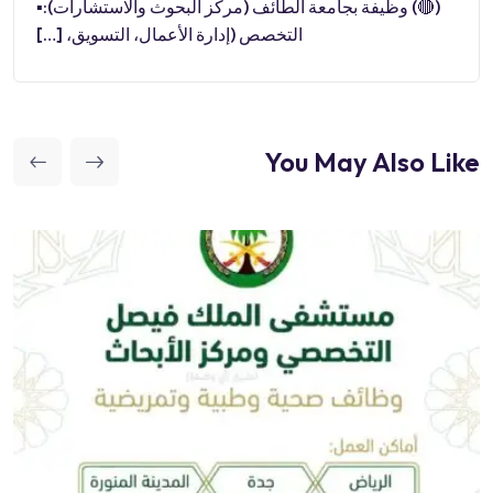
(🔴) وظيفة بجامعة الطائف (مركز البحوث والاستشارات):▪️
التخصص (إدارة الأعمال، التسويق، […]
You May Also Like