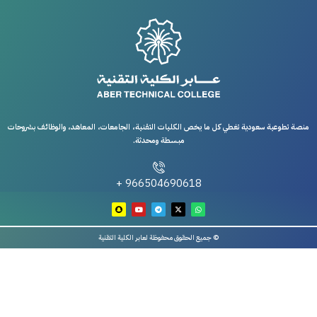
منصة تطوعية سعودية تغطي كل ما يخص الكليات التقنية، الجامعات، المعاهد، والوظائف بشروحات
مبسطة ومحدثة.
966504690618 +
© جميع الحقوق محفوظة لعابر الكلية التقنية